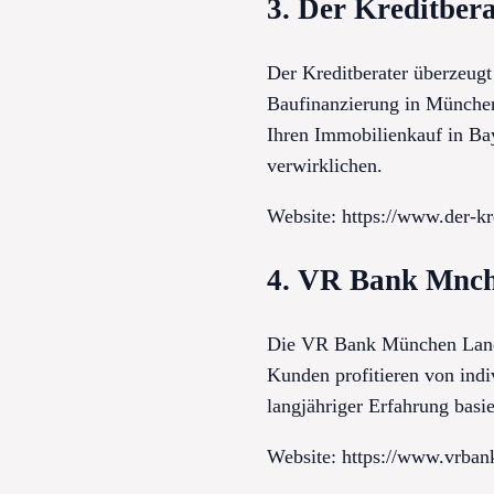
3. Der Kreditbera
Der Kreditberater überzeug
Baufinanzierung in München 
Ihren Immobilienkauf in Ba
verwirklichen.
Website: https://www.der-kr
4. VR Bank Mnc
Die VR Bank München Land b
Kunden profitieren von indi
langjähriger Erfahrung basie
Website: https://www.vrban