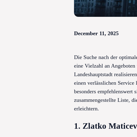
December 11, 2025
Die Suche nach der optimale
eine Vielzahl an Angeboten
Landeshauptstadt realisiere
einen verlässlichen Service
besonders empfehlenswert si
zusammengestellte Liste, di
erleichtern.
1. Zlatko Maticev