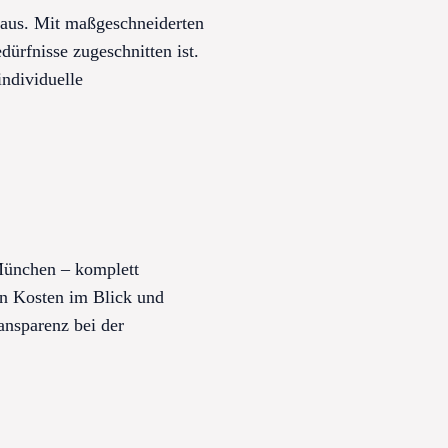
 aus. Mit maßgeschneiderten
dürfnisse zugeschnitten ist.
individuelle
München – komplett
ten Kosten im Blick und
ransparenz bei der