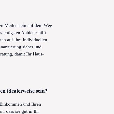
den Meilenstein auf dem Weg
chtigsten Anbieter hilft
en auf Ihre individuellen
inanzierung sicher und
eratung, damit Ihr Haus-
en idealerweise sein?
m Einkommen und Ihren
, dass sie gut in Ihr