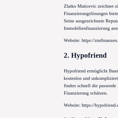
Zlatko Maticevic zeichnet s
Finanzierungslösungen bietet
Seine ausgezeichnete Reputat
Immobilienfinanzierung ans
Website: https://zmfinanzen
2. Hypofriend
Hypofriend ermöglicht Ihne
kostenlos und unkompliziert
finden schnell die passende 
Finanzierung schätzen.
Website: https://hypofrien