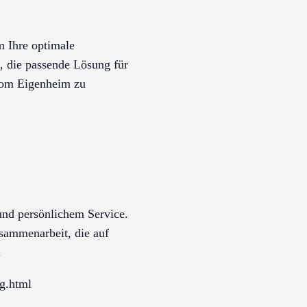
m Ihre optimale
i, die passende Lösung für
 vom Eigenheim zu
nd persönlichem Service.
sammenarbeit, die auf
.
g.html