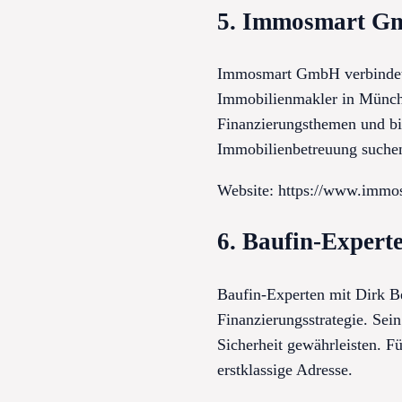
5. Immosmart 
Immosmart GmbH verbindet m
Immobilienmakler in Münch
Finanzierungsthemen und bie
Immobilienbetreuung suche
Website: https://www.immo
6. Baufin-Expert
Baufin-Experten mit Dirk Be
Finanzierungsstrategie. Sein
Sicherheit gewährleisten. Fü
erstklassige Adresse.