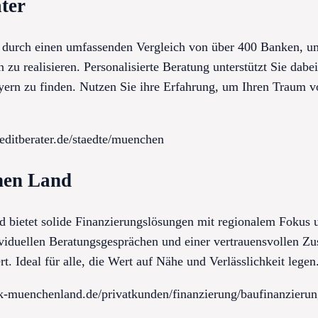
ter
t durch einen umfassenden Vergleich von über 400 Banken, u
zu realisieren. Personalisierte Beratung unterstützt Sie dabe
yern zu finden. Nutzen Sie ihre Erfahrung, um Ihren Traum
editberater.de/staedte/muenchen
hen Land
ietet solide Finanzierungslösungen mit regionalem Fokus u
viduellen Beratungsgesprächen und einer vertrauensvollen Zu
rt. Ideal für alle, die Wert auf Nähe und Verlässlichkeit legen
k-muenchenland.de/privatkunden/finanzierung/baufinanzierun