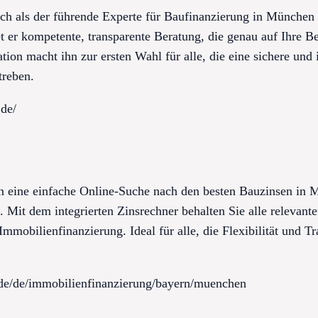
ich als der führende Experte für Baufinanzierung in München
 er kompetente, transparente Beratung, die genau auf Ihre Be
ion macht ihn zur ersten Wahl für alle, die eine sichere und 
treben.
.de/
n eine einfache Online-Suche nach den besten Bauzinsen in 
. Mit dem integrierten Zinsrechner behalten Sie alle relevan
Immobilienfinanzierung. Ideal für alle, die Flexibilität und T
d.de/de/immobilienfinanzierung/bayern/muenchen