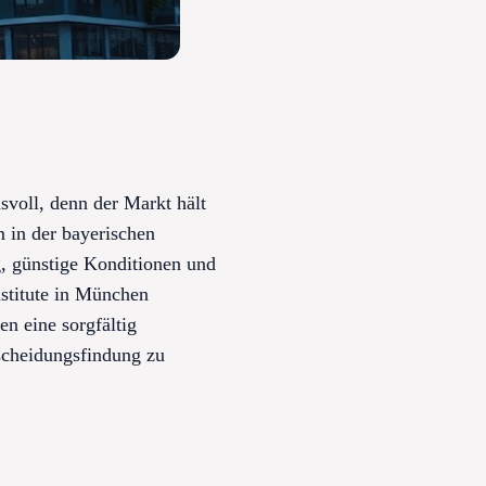
svoll, denn der Markt hält
 in der bayerischen
g, günstige Konditionen und
nstitute in München
n eine sorgfältig
tscheidungsfindung zu