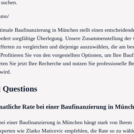
 suchen.
mmo/
ptimale Baufinanzierung in München stellt einen entscheiden
dert sorgfältige Überlegung. Unsere Zusammenstellung der wi
fferten zu vergleichen und diejenige auszuwählen, die am best
 Profitieren Sie von den vorgestellten Optionen, um Ihre Bauf
arten Sie jetzt Ihre Recherche und nutzen Sie professionelle B
wird.
 Questions
natliche Rate bei einer Baufinanzierung in Münch
 bei einer Baufinanzierung in München hängt stark von Ihre
perten wie Zlatko Maticevic empfehlen, die Rate so zu wählen