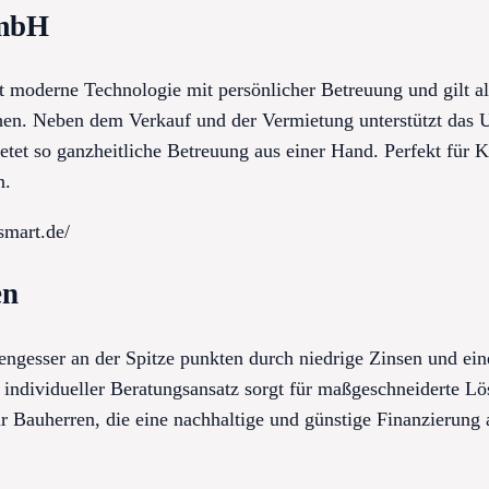
GmbH
oderne Technologie mit persönlicher Betreuung und gilt al
en. Neben dem Verkauf und der Vermietung unterstützt das 
tet so ganzheitliche Betreuung aus einer Hand. Perfekt für 
n.
smart.de/
en
ngesser an der Spitze punkten durch niedrige Zinsen und eine
 individueller Beratungsansatz sorgt für maßgeschneiderte Lö
r Bauherren, die eine nachhaltige und günstige Finanzierung a