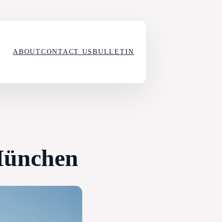
ABOUT
CONTACT US
BULLETIN
 München