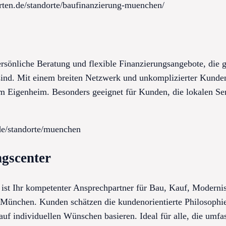
erten.de/standorte/baufinanzierung-muenchen/
önliche Beratung und flexible Finanzierungsangebote, die g
ind. Mit einem breiten Netzwerk und unkomplizierter Kunden
 Eigenheim. Besonders geeignet für Kunden, die lokalen Ser
de/standorte/muenchen
ngscenter
 ist Ihr kompetenter Ansprechpartner für Bau, Kauf, Moderni
 München. Kunden schätzen die kundenorientierte Philosophi
auf individuellen Wünschen basieren. Ideal für alle, die umf