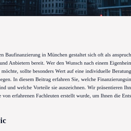
n Baufinanzierung in München gestaltet sich oft als anspruch
 und Anbietern bereit. Wer den Wunsch nach einem Eigenheim
n möchte, sollte besonders Wert auf eine individuelle Beratun
 legen. In diesem Beitrag erfahren Sie, welche Finanzierungsi
nd und welche Vorteile sie auszeichnen. Wir präsentieren Ihne
e von erfahrenen Fachleuten erstellt wurde, um Ihnen die En
ic