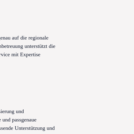
enau auf die regionale
betreuung unterstützt die
vice mit Expertise
sierung und
e und passgenaue
assende Unterstützung und